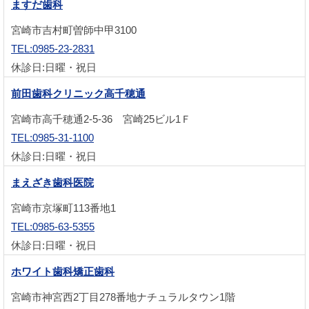
ますだ歯科
宮崎市吉村町曽師中甲3100
TEL:0985-23-2831
休診日:日曜・祝日
前田歯科クリニック高千穂通
宮崎市高千穂通2-5-36 宮崎25ビル1Ｆ
TEL:0985-31-1100
休診日:日曜・祝日
まえざき歯科医院
宮崎市京塚町113番地1
TEL:0985-63-5355
休診日:日曜・祝日
ホワイト歯科矯正歯科
宮崎市神宮西2丁目278番地ナチュラルタウン1階