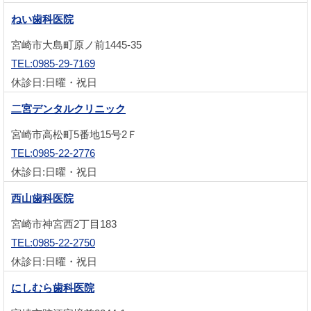
ねい歯科医院
宮崎市大島町原ノ前1445-35
TEL:0985-29-7169
休診日:日曜・祝日
二宮デンタルクリニック
宮崎市高松町5番地15号2Ｆ
TEL:0985-22-2776
休診日:日曜・祝日
西山歯科医院
宮崎市神宮西2丁目183
TEL:0985-22-2750
休診日:日曜・祝日
にしむら歯科医院