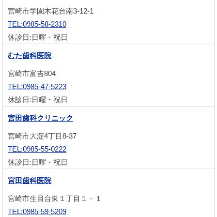
宮崎市学園木花台南3-12-1
TEL:0985-58-2310
休診日:日曜・祝日
むた歯科医院
宮崎市富吉804
TEL:0985-47-5223
休診日:日曜・祝日
宮田歯科クリニック
宮崎市大淀4丁目8-37
TEL:0985-55-0222
休診日:日曜・祝日
宮田歯科医院
宮崎市生目台東１丁目１－１
TEL:0985-59-5209