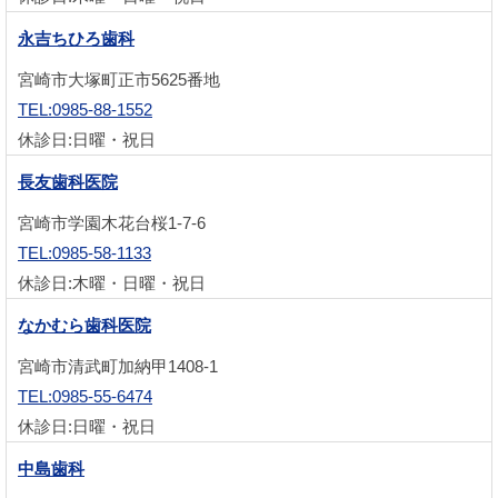
永吉ちひろ歯科
宮崎市大塚町正市5625番地
TEL:0985-88-1552
休診日:日曜・祝日
長友歯科医院
宮崎市学園木花台桜1-7-6
TEL:0985-58-1133
休診日:木曜・日曜・祝日
なかむら歯科医院
宮崎市清武町加納甲1408-1
TEL:0985-55-6474
休診日:日曜・祝日
中島歯科