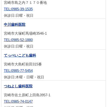
宮崎市島之内７１７０番地
TEL:0985-39-1535
休診日:日曜・祝日
中川歯科医院
宮崎市大塚町馬場崎3546-1
TEL:0985-52-1880
休診日:日曜・祝日
てっぺいこども歯科
宮崎市大島町前田315番
TEL:0985-77-5454
休診日:木曜・日曜・祝日
つねよし歯科医院
宮崎市佐土原町上田島3957-1
TEL:0985-74-0147