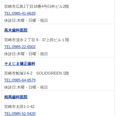
宮崎市広島1丁目18番4号臼杵ビル2階
TEL:0985-41-6639
休診日:木曜・日曜・祝日
髙木歯科医院
宮崎市清水２丁目 6 - 37上田ビル１階
TEL:0985-22-6502
休診日:木曜・日曜・祝日
そえじま矯正歯科
宮崎市船塚2-6-2 SOLIDGREEN 1階
TEL:0985-64-8579
休診日:木曜・日曜・祝日
相馬歯科医院
宮崎市太田1-1-42
TEL:0985-51-5420