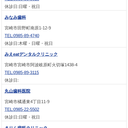
休診日:日曜・祝日
みなみ歯科
宮崎市田野町南原1-12-9
TEL:0985-89-4740
休診日:木曜・日曜・祝日
みえeatデンタルクリニック
宮崎市宮崎市阿波岐原町火切塚1438-4
TEL:0985-89-3115
休診日:
丸山歯科医院
宮崎市橘通東4丁目11-9
TEL:0985-22-5502
休診日:日曜・祝日
まりん歯科クリニック