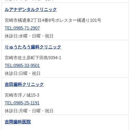
ルアナデンタルクリニック
宮崎市橘通東2丁目4番8号ポレスター橘通り101号
TEL:0985-71-2907
休診日:水曜・日曜・祝日
りゅうたろう歯科クリニック
宮崎市佐土原町下田島9394-1
TEL:0985-33-9501
休診日:日曜・祝日
吉田歯科クリニック
宮崎市浮ノ城15-3
TEL:0985-25-1191
休診日:月曜・日曜・祝日
吉岡歯科医院