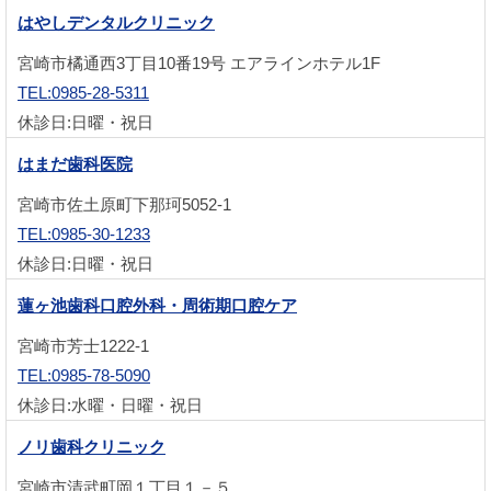
はやしデンタルクリニック
宮崎市橘通西3丁目10番19号 エアラインホテル1F
TEL:0985-28-5311
休診日:日曜・祝日
はまだ歯科医院
宮崎市佐土原町下那珂5052-1
TEL:0985-30-1233
休診日:日曜・祝日
蓮ヶ池歯科口腔外科・周術期口腔ケア
宮崎市芳士1222-1
TEL:0985-78-5090
休診日:水曜・日曜・祝日
ノリ歯科クリニック
宮崎市清武町岡１丁目１－５