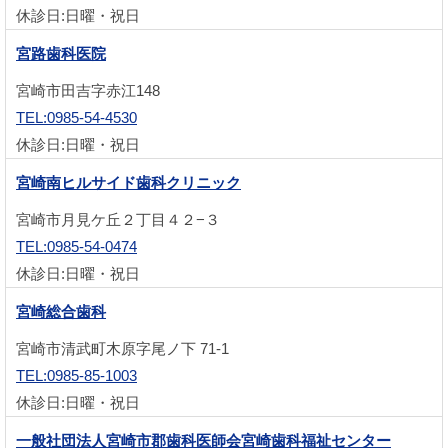
休診日:日曜・祝日
宮路歯科医院
宮崎市田吉字赤江148
TEL:0985-54-4530
休診日:日曜・祝日
宮崎南ヒルサイド歯科クリニック
宮崎市月見ケ丘２丁目４２−３
TEL:0985-54-0474
休診日:日曜・祝日
宮崎総合歯科
宮崎市清武町木原字尾ノ下 71-1
TEL:0985-85-1003
休診日:日曜・祝日
一般社団法人宮崎市郡歯科医師会宮崎歯科福祉センター