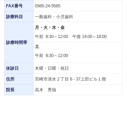
FAX番号
0985-24-9585
診療科目
一般歯科・小児歯科
月・火・水・金
午前 8:30～12:00 午後 14:00～18:00
診療時間帯
土
午前 8:30～12:00
休診日
木曜・日曜・祝日
住所
宮崎市清水２丁目 6 - 37上田ビル１階
院長
高木 秀哉