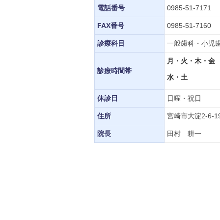
電話番号
0985-51-7171
FAX番号
0985-51-7160
診療科目
一般歯科・小児
月・火・木・金
診療時間帯
水・土
休診日
日曜・祝日
住所
宮崎市大淀2-6-1
院長
田村 耕一