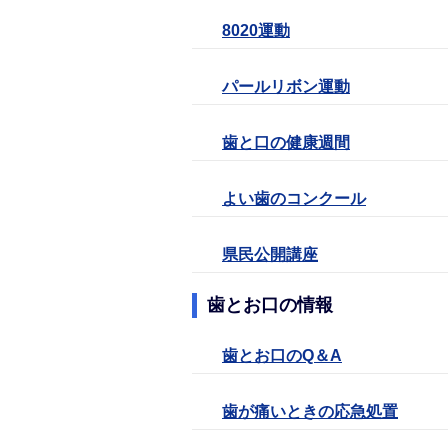
8020運動
パールリボン運動
歯と口の健康週間
よい歯のコンクール
県民公開講座
歯とお口の情報
歯とお口のQ＆A
歯が痛いときの応急処置