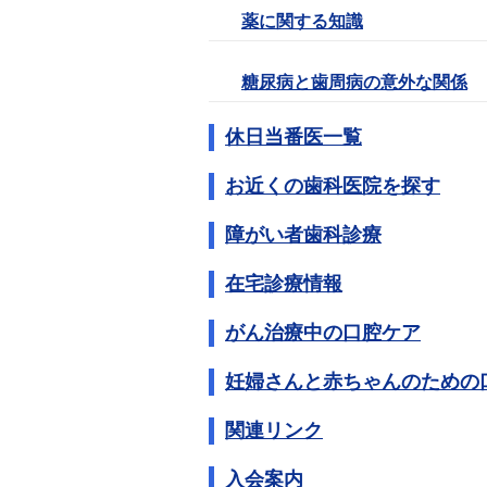
薬に関する知識
糖尿病と歯周病の意外な関係
休日当番医一覧
お近くの歯科医院を探す
障がい者歯科診療
在宅診療情報
がん治療中の口腔ケア
妊婦さんと赤ちゃんのための
関連リンク
入会案内