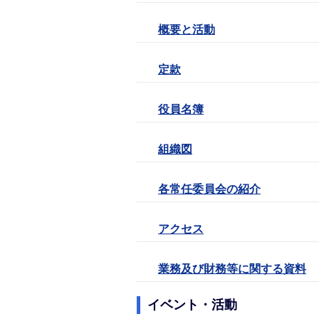
概要と活動
定款
役員名簿
組織図
各常任委員会の紹介
アクセス
業務及び財務等に関する資料
イベント・活動