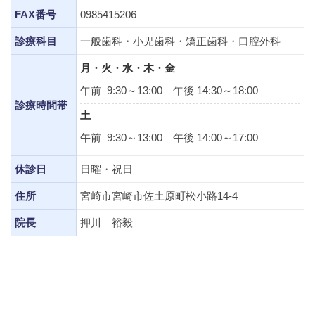
FAX番号
0985415206
診療科目
一般歯科・小児歯科・矯正歯科・口腔外科
月・火・水・木・金
午前 9:30～13:00 午後 14:30～18:00
診療時間帯
土
午前 9:30～13:00 午後 14:00～17:00
休診日
日曜・祝日
住所
宮崎市宮崎市佐土原町松小路14-4
院長
押川 裕毅