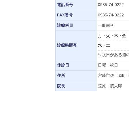
電話番号
0985-74-0222
FAX番号
0985-74-0222
診療科目
一般歯科
月・火・木・金
診療時間帯
水・土
※祝日がある週の
休診日
日曜・祝日
住所
宮崎市佐土原町上
院長
笠原 慎太郎