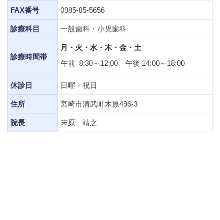
FAX番号
0985-85-5656
診療科目
一般歯科・小児歯科
月・火・水・木・金・土
診療時間帯
午前 8:30～12:00 午後 14:00～18:00
休診日
日曜・祝日
住所
宮崎市清武町木原496-3
院長
末原 靖之