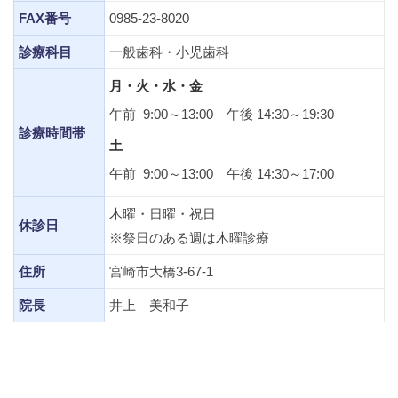
FAX番号
0985-23-8020
診療科目
一般歯科・小児歯科
月・火・水・金
午前 9:00～13:00 午後 14:30～19:30
診療時間帯
土
午前 9:00～13:00 午後 14:30～17:00
木曜・日曜・祝日
休診日
※祭日のある週は木曜診療
住所
宮崎市大橋3-67-1
院長
井上 美和子