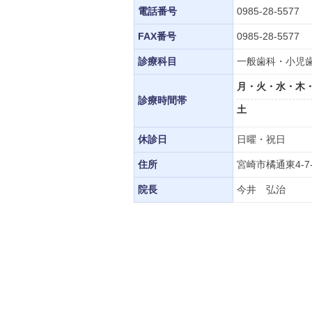
電話番号
0985-28-5577
FAX番号
0985-28-5577
診療科目
一般歯科・小児
月・火・水・木
診療時間帯
土
休診日
日曜・祝日
住所
宮崎市橘通東4-7
院長
今井 弘治