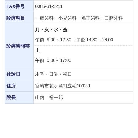
FAX番号
0985-61-9211
診療科目
一般歯科・小児歯科・矯正歯科・口腔外科
月・火・水・金
午前 9:00～12:30 午後 14:30～19:00
診療時間帯
土
午前 9:00～17:00
休診日
木曜・日曜・祝日
住所
宮崎市花ヶ島町立毛1032-1
院長
山内 裕一郎