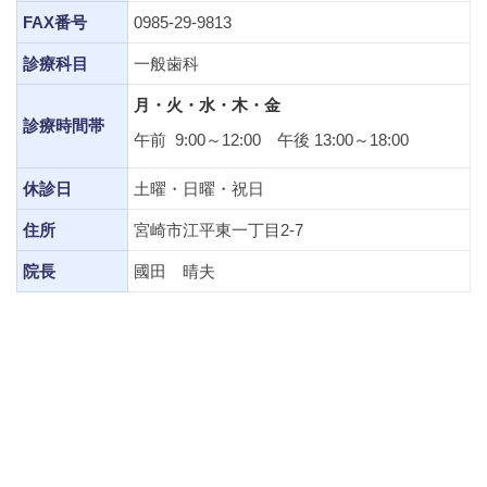
FAX番号
0985-29-9813
診療科目
一般歯科
月・火・水・木・金
診療時間帯
午前 9:00～12:00 午後 13:00～18:00
休診日
土曜・日曜・祝日
住所
宮崎市江平東一丁目2-7
院長
國田 晴夫