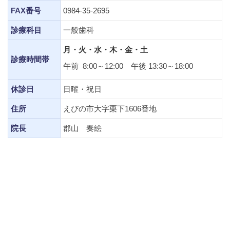
FAX番号
0984-35-2695
診療科目
一般歯科
月・火・水・木・金・土
診療時間帯
午前 8:00～12:00 午後 13:30～18:00
休診日
日曜・祝日
住所
えびの市大字栗下1606番地
院長
郡山 奏絵