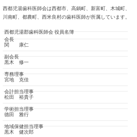
西都児湯歯科医師会は西都市、高鍋町、新富町、木城町、
川南町、都農町、西米良村の歯科医師が所属しています。
西都児湯郡歯科医師会 役員名簿
会長
関 康仁
副会長
黒木 修一
専務理事
宮地 克佳
会計担当理事
松田 裕貴子
学術担当理事
德田 雅行
地域保健担当理事
黒木 健次郎