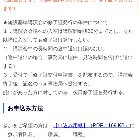
ます）
★施設基準講演会の修了証発行の条件について
１．講演会会場への入室は講演開始後30分までとし、それ
以降に入室しても修了証は発行しない。
２．講演会中の長時間の途中退出は認めない。
（途中退出の場合、事務局に理由、見込時間を告げて退出
する）
３．受付で「修了証交付申請書」を配布するので、講演会
終了後、記名のうえ事務局へ提出する。
提出があった方に対してのみ、後日修了証を発行する。
お申込み方法
参加をご希望の方は、
【申込み用紙】
（PDF：169 KB）
に
「参加者氏名」、「所属」、「職種」、