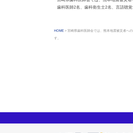
歯科医師2名、歯科衛生士2名、言語聴
HOME
宮崎県歯科医師会では、熊本地震被災者への
す。