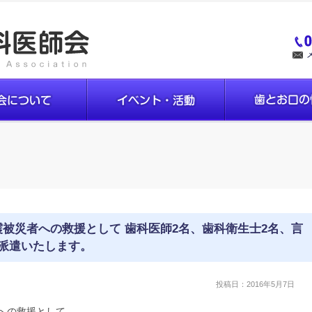
被災者への救援として 歯科医師2名、歯科衛生士2名、言
派遣いたします。
投稿日：
2016年5月7日
への救援として