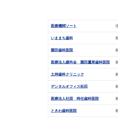
医療機関ソート
いままち歯科
都
園田歯科医院
都
医療法人継尚会 園田鷹尾歯科医院
土持歯科クリニック
デンタルオフィス松田
医療法人社団 時任歯科医院
ときわ歯科医院