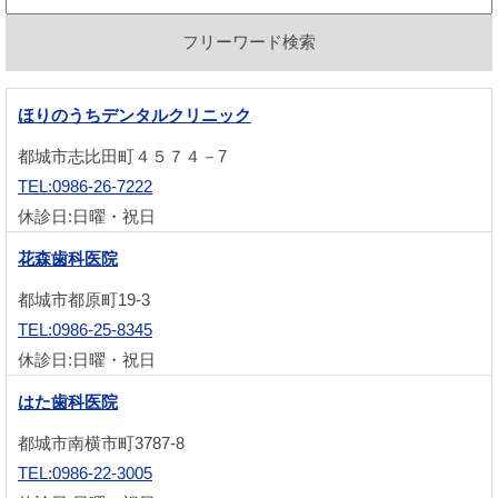
ほりのうちデンタルクリニック
都城市志比田町４５７４－7
TEL:0986-26-7222
休診日:日曜・祝日
花森歯科医院
都城市都原町19-3
TEL:0986-25-8345
休診日:日曜・祝日
はた歯科医院
都城市南横市町3787-8
TEL:0986-22-3005