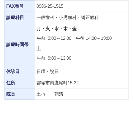
FAX番号
0986-25-1515
診療科目
一般歯科・小児歯科・矯正歯科
月・火・水・木・金
午前 9:00～12:00 午後 14:00～19:00
診療時間帯
土
午前 9:00～13:00
休診日
日曜・祝日
住所
都城市南鷹尾町15-32
院長
土持 朝清