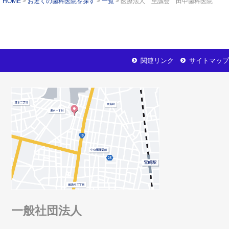
HOME
お近くの歯科医院を探す
一覧
医療法人 至誠会 田中歯科医院
関連リンク
サイトマップ
一般社団法人