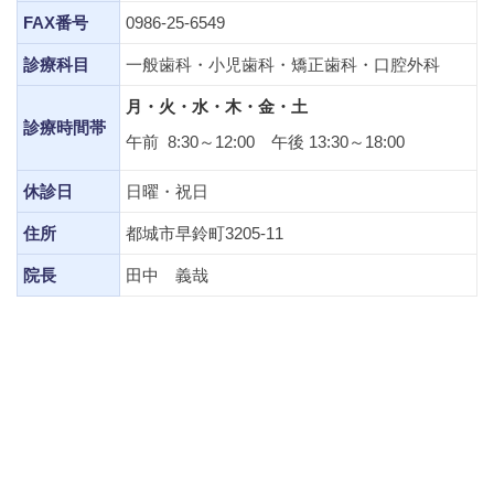
FAX番号
0986-25-6549
診療科目
一般歯科・小児歯科・矯正歯科・口腔外科
月・火・水・木・金・土
診療時間帯
午前 8:30～12:00 午後 13:30～18:00
休診日
日曜・祝日
住所
都城市早鈴町3205-11
院長
田中 義哉