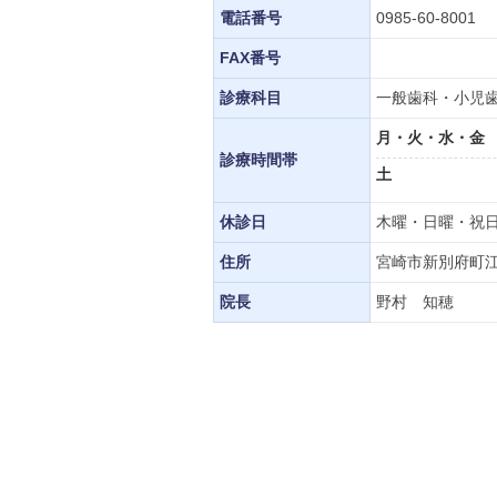
電話番号
0985-60-8001
FAX番号
診療科目
一般歯科・小児
月・火・水・金
診療時間帯
土
休診日
木曜・日曜・祝
住所
宮崎市新別府町江口
院長
野村 知穂