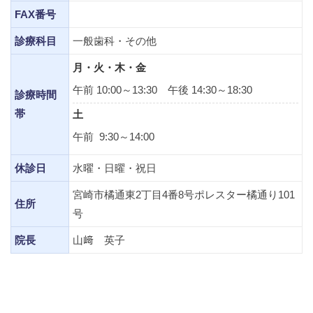
FAX番号
診療科目
一般歯科・その他
月・火・木・金
午前 10:00～13:30 午後 14:30～18:30
診療時間
帯
土
午前 9:30～14:00
休診日
水曜・日曜・祝日
宮崎市橘通東2丁目4番8号ポレスター橘通り101
住所
号
院長
山﨑 英子