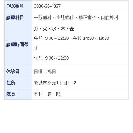
FAX番号
0986-36-4337
診療科目
一般歯科・小児歯科・矯正歯科・口腔外科
月・火・水・木・金
午前 9:00～12:30 午後 14:30～18:30
診療時間帯
土
午前 9:00～12:30
休診日
日曜・祝日
住所
都城市郡元1丁目2-22
院長
有村 真一郎